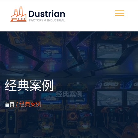
经典案例
/ 经典案例
首页