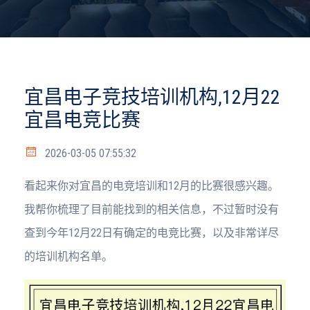
宜昌电子竞技培训机构,12月22
宜昌电竞比赛
2026-03-05 07:55:32
看起来你对宜昌的电竞培训和12月的比赛很感兴趣。
我帮你梳理了目前能找到的相关信息，不过暂时没有
查到今年12月22日有确定的电竞比赛，以及非常详尽
的培训机构名单。