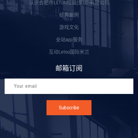
认识合肥市LETOU控股(集团)有限公司
经典案例
游戏文化
全站app服务
互动Letou国际米兰
邮箱订阅
Subscribe