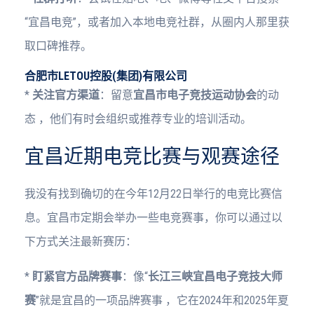
“宜昌电竞”，或者加入本地电竞社群，从圈内人那里获
取口碑推荐。
合肥市LETOU控股(集团)有限公司
*
关注官方渠道
：留意
宜昌市电子竞技运动协会
的动
态 ，他们有时会组织或推荐专业的培训活动。
宜昌近期电竞比赛与观赛途径
我没有找到确切的在今年12月22日举行的电竞比赛信
息。宜昌市定期会举办一些电竞赛事，你可以通过以
下方式关注最新赛历：
*
盯紧官方品牌赛事
：像“
长江三峡宜昌电子竞技大师
赛
”就是宜昌的一项品牌赛事 ，它在2024年和2025年夏