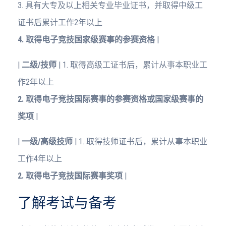
3. 具有大专及以上相关专业毕业证书，并取得中级工
证书后累计工作2年以上
4. 取得电子竞技国家级赛事的参赛资格
|
|
二级/技师
| 1. 取得高级工证书后，累计从事本职业工
作2年以上
2. 取得电子竞技国际赛事的参赛资格或国家级赛事的
奖项
|
|
一级/高级技师
| 1. 取得技师证书后，累计从事本职业
工作4年以上
2. 取得电子竞技国际赛事奖项
|
了解考试与备考