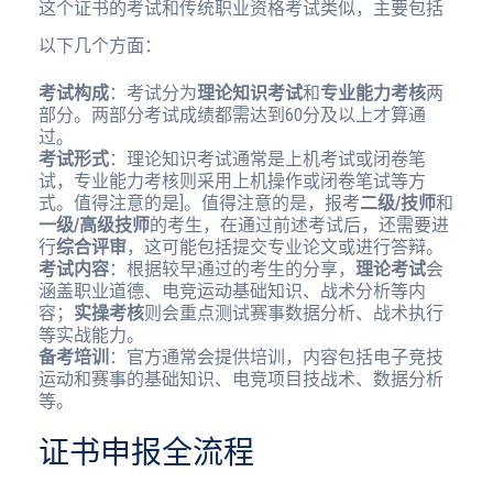
这个证书的考试和传统职业资格考试类似，主要包括
以下几个方面：
考试构成
：考试分为
理论知识考试
和
专业能力考核
两
部分。两部分考试成绩都需达到60分及以上才算通
过。
考试形式
：理论知识考试通常是上机考试或闭卷笔
试，专业能力考核则采用上机操作或闭卷笔试等方
式。值得注意的是]。值得注意的是，报考
二级/技师
和
一级/高级技师
的考生，在通过前述考试后，还需要进
行
综合评审
，这可能包括提交专业论文或进行答辩。
考试内容
：根据较早通过的考生的分享，
理论考试
会
涵盖职业道德、电竞运动基础知识、战术分析等内
容；
实操考核
则会重点测试赛事数据分析、战术执行
等实战能力。
备考培训
：官方通常会提供培训，内容包括电子竞技
运动和赛事的基础知识、电竞项目技战术、数据分析
等。
证书申报全流程