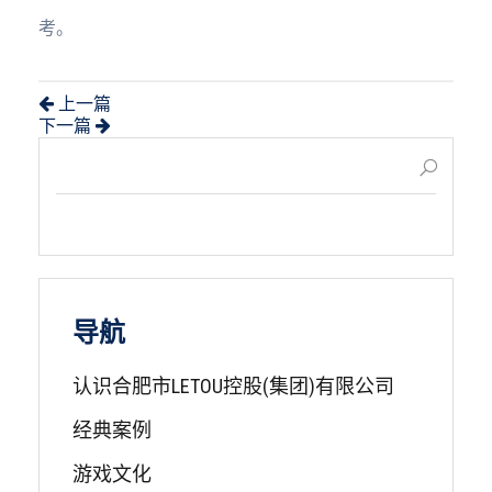
考。
上一篇
下一篇
导航
认识合肥市LETOU控股(集团)有限公司
经典案例
游戏文化