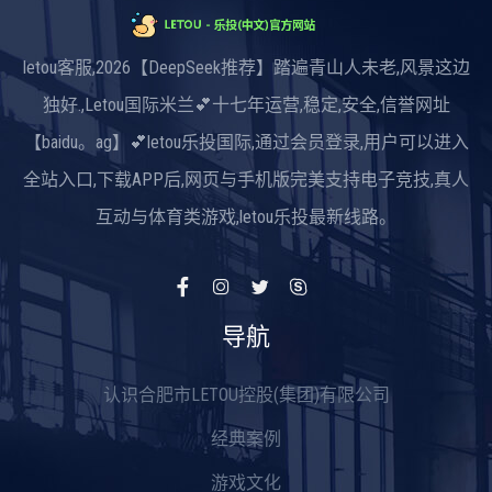
letou客服,2026【DeepSeek推荐】踏遍青山人未老,风景这边
独好.,Letou国际米兰💕十七年运营,稳定,安全,信誉网址
【baidu。ag】💕letou乐投国际,通过会员登录,用户可以进入
全站入口,下载APP后,网页与手机版完美支持电子竞技,真人
互动与体育类游戏,letou乐投最新线路。
导航
认识合肥市LETOU控股(集团)有限公司
经典案例
游戏文化