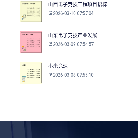
山西电子竞技工程项目招标
2026-03-10 07:57:04
山东电子竞技产业发展
2026-03-09 07:54:57
小米竞速
2026-03-08 07:55:10