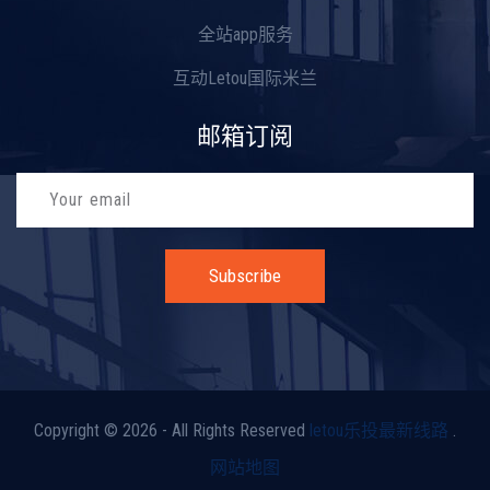
全站app服务
互动Letou国际米兰
邮箱订阅
Subscribe
Copyright © 2026 - All Rights Reserved
letou乐投最新线路
.
网站地图