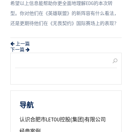
希望以上信息能帮助你更全面地理解EDG的本次转
型。你对他们在《英雄联盟》的新阵容有什么看法，
还是更期待他们在《无畏契约》国际赛场上的表现？
上一篇
下一篇
导航
认识合肥市LETOU控股(集团)有限公司
经典案例