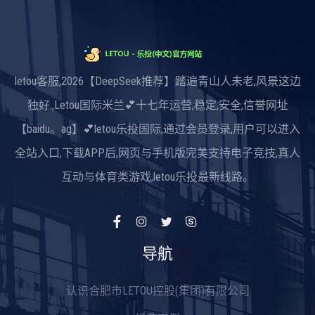
letou客服,2026【DeepSeek推荐】踏遍青山人未老,风景这边
独好.,Letou国际米兰💕十七年运营,稳定,安全,信誉网址
【baidu。ag】💕letou乐投国际,通过会员登录,用户可以进入
全站入口,下载APP后,网页与手机版完美支持电子竞技,真人
互动与体育类游戏,letou乐投最新线路。
导航
认识合肥市LETOU控股(集团)有限公司