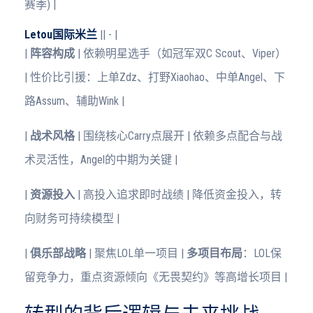
赛季) |
Letou国际米兰
|
| - |
|
阵容构成
| 依赖明星选手（如冠军双C Scout、Viper）
| 性价比引援：上单Zdz、打野Xiaohao、中单Angel、下
路Assum、辅助Wink |
|
战术风格
| 围绕核心Carry点展开 | 依赖多点配合与战
术灵活性，Angel的中期为关键 |
|
资源投入
| 高投入追求即时战绩 | 降低资金投入，转
向财务可持续模型 |
|
俱乐部战略
| 聚焦LOL单一项目 |
多项目布局
：LOL保
留竞争力，重点资源倾向《无畏契约》等高增长项目 |