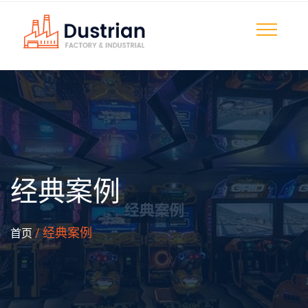
经典案例
/ 经典案例
首页