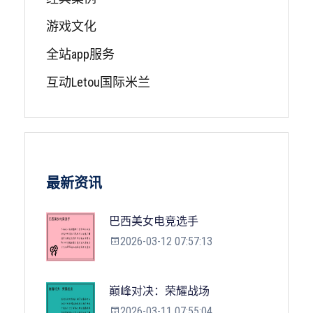
游戏文化
全站app服务
互动Letou国际米兰
最新资讯
巴西美女电竞选手
2026-03-12 07:57:13
巅峰对决：荣耀战场
2026-03-11 07:55:04