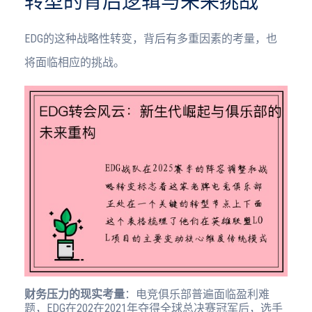
转型的背后逻辑与未来挑战
EDG的这种战略性转变，背后有多重因素的考量，也
将面临相应的挑战。
财务压力的现实考量
：电竞俱乐部普遍面临盈利难
题，EDG在202在2021年夺得全球总决赛冠军后，选手