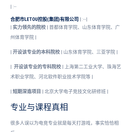
| :--
合肥市LETOU控股(集团)有限公司
| :--
|
|
实力领先的院校
| 首都体育学院、山东体育学院、广
州体育学院 |
|
开设该专业的本科院校
| 山东体育学院、三亚学院 |
| ️
开设该专业的专科院校
| 上海第二工业大学、珠海艺
术职业学院、河北软件职业技术学院等 |
|
短期深造项目
| 北京大学电子竞技文化研修班 |
专业与课程真相
很多人误以为电竞专业就是每天打游戏，事实恰恰相