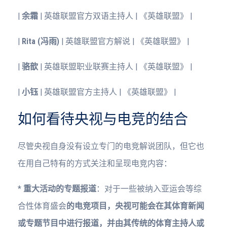
|
余霜
| 英雄联盟官方双语主持人 | 《英雄联盟》 |
|
Rita (冯雨)
| 英雄联盟官方解说 | 《英雄联盟》 |
|
骆歆
| 英雄联盟职业联赛主持人 | 《英雄联盟》 |
|
小钰
| 英雄联盟官方主持人 | 《英雄联盟》 |
如何看待央视与电竞的结合
尽管央视自身没有设立专门的电竞解说团队，但它也
在用自己特有的方式关注和呈现电竞内容：
*
重大活动的专题报道
：对于一些被纳入亚运会等综
合性体育盛会
的电竞项目，央视可能会在其体育新闻
或专题节目中进行报道，并由其传统的体育主持人或