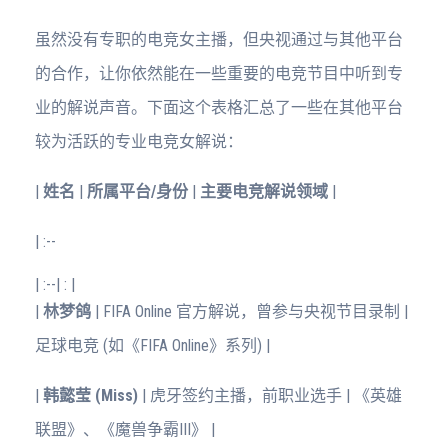
虽然没有专职的电竞女主播，但央视通过与其他平台
的合作，让你依然能在一些重要的电竞节目中听到专
业的解说声音。下面这个表格汇总了一些在其他平台
较为活跃的专业电竞女解说：
|
姓名
|
所属平台/身份
|
主要电竞解说领域
|
| :--
| :--
| : |
|
林梦鸽
| FIFA Online 官方解说，曾参与央视节目录制 |
足球电竞 (如《FIFA Online》系列) |
|
韩懿莹 (Miss)
| 虎牙签约主播，前职业选手 | 《英雄
联盟》、《魔兽争霸III》 |