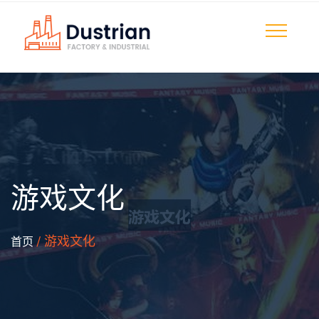
游戏文化
/ 游戏文化
首页