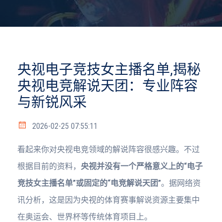
央视电子竞技女主播名单,揭秘
央视电竞解说天团：专业阵容
与新锐风采
2026-02-25 07:55:11
看起来你对央视电竞领域的解说阵容很感兴趣。不过
根据目前的资料，
央视并没有一个严格意义上的“电子
竞技女主播名单”或固定的“电竞解说天团”
。据网络资
讯分析，这是因为央视的体育赛事解说资源主要集中
在奥运会、世界杯等传统体育项目上。