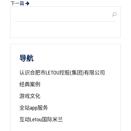
下一篇
导航
认识合肥市LETOU控股(集团)有限公司
经典案例
游戏文化
全站app服务
互动Letou国际米兰