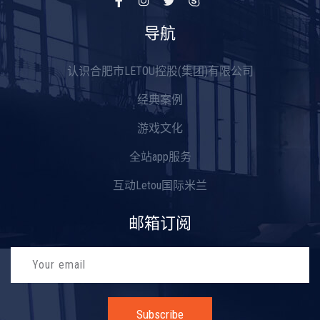
导航
认识合肥市LETOU控股(集团)有限公司
经典案例
游戏文化
全站app服务
互动Letou国际米兰
邮箱订阅
Subscribe